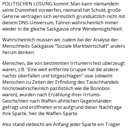
POLITISCHEN LÖSUNG kommt. Man kann niemandem
seine Dummheit vorwerfen, niemand hat Schuld, große
Gehirne vertragen sich vermutlich grundsätzlich nicht mit
diesem DNS-Universum, führen wahrscheinlich immer
wieder in die gleiche Sackgasse ohne Wendemöglichkeit.
Wahrscheinlich müssen wir zudem bei der Analyse der
Menschheits-Sackgasse "Soziale Marktwirtschaft" anders
herum denken:
Menschen, die von bestimmten Irrtümern fest überzeugt
waren, z.B. "Eine weit entfernte Gruppe hat die andere
nachts überfallen und totgeschlagen" usw. (obwohl
Menschen zu Zeiten der Erfindung des Tauschhandels
höchstwahrscheinlich pazifistisch wie die Bonobos
waren), wurden nach Erzählung ihrer Irrtums-
Geschichten nach Waffen-ähnlichen Gegenständen
gefragt und eröffneten erst aufgrund dieser Nachfrage
ihre Sparte, hier die Waffen-Sparte.
Also stand vielleicht am Anfang jeder Sparte ein Träger