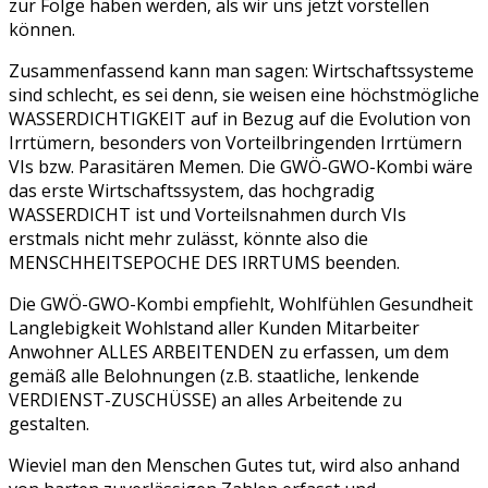
zur Folge haben werden, als wir uns jetzt vorstellen
können.
Zusammenfassend kann man sagen: Wirtschaftssysteme
sind schlecht, es sei denn, sie weisen eine höchstmögliche
WASSERDICHTIGKEIT auf in Bezug auf die Evolution von
Irrtümern, besonders von Vorteilbringenden Irrtümern
VIs bzw. Parasitären Memen. Die GWÖ-GWO-Kombi wäre
das erste Wirtschaftssystem, das hochgradig
WASSERDICHT ist und Vorteilsnahmen durch VIs
erstmals nicht mehr zulässt, könnte also die
MENSCHHEITSEPOCHE DES IRRTUMS beenden.
Die GWÖ-GWO-Kombi empfiehlt, Wohlfühlen Gesundheit
Langlebigkeit Wohlstand aller Kunden Mitarbeiter
Anwohner ALLES ARBEITENDEN zu erfassen, um dem
gemäß alle Belohnungen (z.B. staatliche, lenkende
VERDIENST-ZUSCHÜSSE) an alles Arbeitende zu
gestalten.
Wieviel man den Menschen Gutes tut, wird also anhand