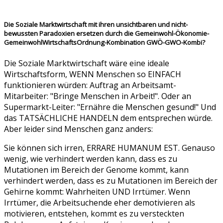
Die Soziale Marktwirtschaft mit ihren unsichtbaren und nicht-
bewussten Paradoxien ersetzen durch die Gemeinwohl-Ökonomie-
GemeinwohlWirtschaftsOrdnung-Kombination GWÖ-GWO-Kombi?
Die Soziale Marktwirtschaft wäre eine ideale
Wirtschaftsform, WENN Menschen so EINFACH
funktionieren würden: Auftrag an Arbeitsamt-
Mitarbeiter: "Bringe Menschen in Arbeit!". Oder an
Supermarkt-Leiter: "Ernähre die Menschen gesund!" Und
das TATSÄCHLICHE HANDELN dem entsprechen würde.
Aber leider sind Menschen ganz anders:
Sie können sich irren, ERRARE HUMANUM EST. Genauso
wenig, wie verhindert werden kann, dass es zu
Mutationen im Bereich der Genome kommt, kann
verhindert werden, dass es zu Mutationen im Bereich der
Gehirne kommt: Wahrheiten UND Irrtümer. Wenn
Irrtümer, die Arbeitsuchende eher demotivieren als
motivieren, entstehen, kommt es zu versteckten