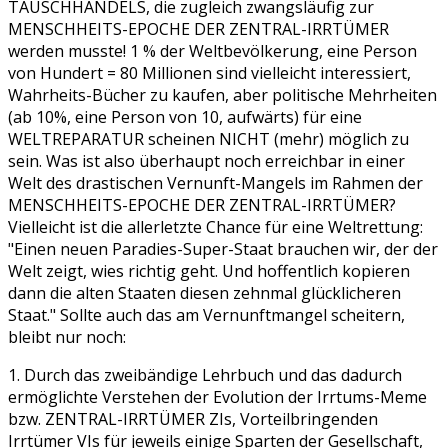
TAUSCHHANDELS, die zugleich zwangsläufig zur
MENSCHHEITS-EPOCHE DER ZENTRAL-IRRTÜMER
werden musste! 1 % der Weltbevölkerung, eine Person
von Hundert = 80 Millionen sind vielleicht interessiert,
Wahrheits-Bücher zu kaufen, aber politische Mehrheiten
(ab 10%, eine Person von 10, aufwärts) für eine
WELTREPARATUR scheinen NICHT (mehr) möglich zu
sein. Was ist also überhaupt noch erreichbar in einer
Welt des drastischen Vernunft-Mangels im Rahmen der
MENSCHHEITS-EPOCHE DER ZENTRAL-IRRTÜMER?
Vielleicht ist die allerletzte Chance für eine Weltrettung:
"Einen neuen Paradies-Super-Staat brauchen wir, der der
Welt zeigt, wies richtig geht. Und hoffentlich kopieren
dann die alten Staaten diesen zehnmal glücklicheren
Staat." Sollte auch das am Vernunftmangel scheitern,
bleibt nur noch:
1. Durch das zweibändige Lehrbuch und das dadurch
ermöglichte Verstehen der Evolution der Irrtums-Meme
bzw. ZENTRAL-IRRTÜMER ZIs, Vorteilbringenden
Irrtümer VIs für jeweils einige Sparten der Gesellschaft,