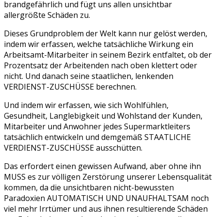
brandgefährlich und fügt uns allen unsichtbar
allergrößte Schäden zu.
Dieses Grundproblem der Welt kann nur gelöst werden,
indem wir erfassen, welche tatsächliche Wirkung ein
Arbeitsamt-Mitarbeiter in seinem Bezirk entfaltet, ob der
Prozentsatz der Arbeitenden nach oben klettert oder
nicht. Und danach seine staatlichen, lenkenden
VERDIENST-ZUSCHÜSSE berechnen.
Und indem wir erfassen, wie sich Wohlfühlen,
Gesundheit, Langlebigkeit und Wohlstand der Kunden,
Mitarbeiter und Anwohner jedes Supermarktleiters
tatsächlich entwickeln und demgemäß STAATLICHE
VERDIENST-ZUSCHÜSSE ausschütten.
Das erfordert einen gewissen Aufwand, aber ohne ihn
MUSS es zur völligen Zerstörung unserer Lebensqualität
kommen, da die unsichtbaren nicht-bewussten
Paradoxien AUTOMATISCH UND UNAUFHALTSAM noch
viel mehr Irrtümer und aus ihnen resultierende Schäden