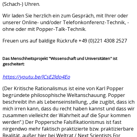
(Schach-) Uhren.
Wir laden Sie herzlich ein zum Gespräch, mit Ihrer oder
unserer Online- und/oder Telefonkonferenz-Technik, -
ohne oder mit Popper-Talk-Technik.
Freuen uns auf baldige Rückrufe +49 (0)221 4308 2527
Das Menschheitsprojekt "Wissenschaft und Universitäten" ist
gescheitert:
https://youtu.be/lCsE2ldo4Eo
(Der Kritische Rationalismus ist eine von Karl Popper
begründete philosophische Weltanschauung. Popper
beschreibt ihn als Lebenseinstellung, „die zugibt, dass ich
mich irren kann, dass du recht haben kannst und dass wir
zusammen vielleicht der Wahrheit auf die Spur kommen
werden“.) Der Poppersche Falsifikationismus ist fast
nirgendwo mehr faktisch praktizierte bzw. praktizierbare
Realität, außer hier bei Weltrat / Next Scientists For