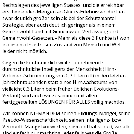
Rechtslagen des jeweiligen Staates, und die erreichbar
erscheinenden Mengen an Glücks-Erlebnissen dürften
zwar deutlich größer sein als bei der Schutzmantel-
Strategie, aber auch deutlich geringer als in einem
Gemeinwohl-Land mit Gemeinwohl-Verfassung und
Gemeinwohl-Gesetzen. - Mehr als diese 3 Punkte ist wohl
in diesem desaströsen Zustand von Mensch und Welt
leider nicht möglich.
Gegen die kontinuierlich weiter abnehmende
durchschnittliche Intelligenz der Menschheit (Hirn-
Volumen-Schrumpfung von 0,2 Litern (!!!) in den letzten
Jahrzehntausenden statt eines Hirnwachstums von
vielleicht 0,3 Litern beim früher üblichen Evolutions-
Verlauf) sind auch wir zusammen mit allen
fertiggestellten LÖSUNGEN FÜR ALLES völlig machtlos.
Wir können NIEMANDEM seinen Bildungs-Mangel, seine
Pseudo-Wissenschaftlichkeit, seinen Intelligenz- bzw.
Vernunft-Mangel vorwerfen, niemand hat schuld, wir alle
sind einfach nur machtlos. Jedenfalls was die Große