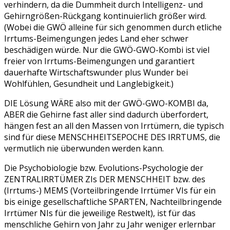
verhindern, da die Dummheit durch Intelligenz- und
Gehirngrößen-Rückgang kontinuierlich größer wird.
(Wobei die GWÖ alleine für sich genommen durch etliche
Irrtums-Beimengungen jedes Land eher schwer
beschädigen würde. Nur die GWÖ-GWO-Kombi ist viel
freier von Irrtums-Beimengungen und garantiert
dauerhafte Wirtschaftswunder plus Wunder bei
Wohlfühlen, Gesundheit und Langlebigkeit.)
DIE Lösung WÄRE also mit der GWÖ-GWO-KOMBI da,
ABER die Gehirne fast aller sind dadurch überfordert,
hängen fest an all den Massen von Irrtümern, die typisch
sind für diese MENSCHHEITSEPOCHE DES IRRTUMS, die
vermutlich nie überwunden werden kann.
Die Psychobiologie bzw. Evolutions-Psychologie der
ZENTRALIRRTÜMER ZIs DER MENSCHHEIT bzw. des
(Irrtums-) MEMS (Vorteilbringende Irrtümer VIs für ein
bis einige gesellschaftliche SPARTEN, Nachteilbringende
Irrtümer NIs für die jeweilige Restwelt), ist für das
menschliche Gehirn von Jahr zu Jahr weniger erlernbar