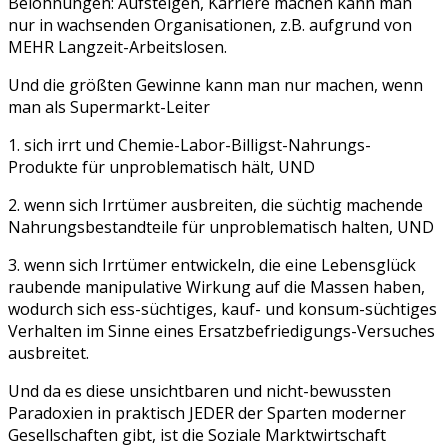
Belohnungen: Aufsteigen, Karriere machen kann man
nur in wachsenden Organisationen, z.B. aufgrund von
MEHR Langzeit-Arbeitslosen.
Und die größten Gewinne kann man nur machen, wenn
man als Supermarkt-Leiter
1. sich irrt und Chemie-Labor-Billigst-Nahrungs-
Produkte für unproblematisch hält, UND
2. wenn sich Irrtümer ausbreiten, die süchtig machende
Nahrungsbestandteile für unproblematisch halten, UND
3. wenn sich Irrtümer entwickeln, die eine Lebensglück
raubende manipulative Wirkung auf die Massen haben,
wodurch sich ess-süchtiges, kauf- und konsum-süchtiges
Verhalten im Sinne eines Ersatzbefriedigungs-Versuches
ausbreitet.
Und da es diese unsichtbaren und nicht-bewussten
Paradoxien in praktisch JEDER der Sparten moderner
Gesellschaften gibt, ist die Soziale Marktwirtschaft