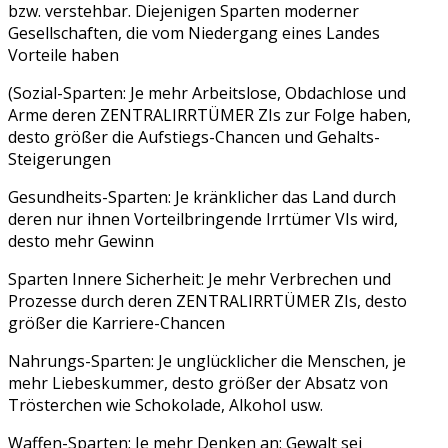
bzw. verstehbar. Diejenigen Sparten moderner
Gesellschaften, die vom Niedergang eines Landes
Vorteile haben
(Sozial-Sparten: Je mehr Arbeitslose, Obdachlose und
Arme deren ZENTRALIRRTÜMER ZIs zur Folge haben,
desto größer die Aufstiegs-Chancen und Gehalts-
Steigerungen
Gesundheits-Sparten: Je kränklicher das Land durch
deren nur ihnen Vorteilbringende Irrtümer VIs wird,
desto mehr Gewinn
Sparten Innere Sicherheit: Je mehr Verbrechen und
Prozesse durch deren ZENTRALIRRTÜMER ZIs, desto
größer die Karriere-Chancen
Nahrungs-Sparten: Je unglücklicher die Menschen, je
mehr Liebeskummer, desto größer der Absatz von
Trösterchen wie Schokolade, Alkohol usw.
Waffen-Sparten: Je mehr Denken an: Gewalt sei