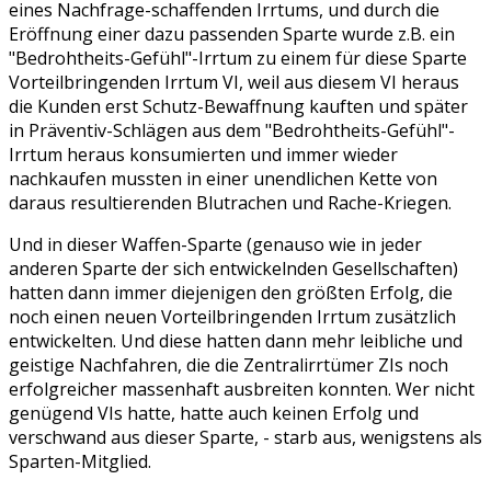
eines Nachfrage-schaffenden Irrtums, und durch die
Eröffnung einer dazu passenden Sparte wurde z.B. ein
"Bedrohtheits-Gefühl"-Irrtum zu einem für diese Sparte
Vorteilbringenden Irrtum VI, weil aus diesem VI heraus
die Kunden erst Schutz-Bewaffnung kauften und später
in Präventiv-Schlägen aus dem "Bedrohtheits-Gefühl"-
Irrtum heraus konsumierten und immer wieder
nachkaufen mussten in einer unendlichen Kette von
daraus resultierenden Blutrachen und Rache-Kriegen.
Und in dieser Waffen-Sparte (genauso wie in jeder
anderen Sparte der sich entwickelnden Gesellschaften)
hatten dann immer diejenigen den größten Erfolg, die
noch einen neuen Vorteilbringenden Irrtum zusätzlich
entwickelten. Und diese hatten dann mehr leibliche und
geistige Nachfahren, die die Zentralirrtümer ZIs noch
erfolgreicher massenhaft ausbreiten konnten. Wer nicht
genügend VIs hatte, hatte auch keinen Erfolg und
verschwand aus dieser Sparte, - starb aus, wenigstens als
Sparten-Mitglied.