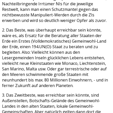
Nachteilbringende Irrtümer NIs für die jeweilige
Restwelt, kann man einen Schutzmantel gegen das
nichtbewusste Manipuliert-Werden durch die ZIs
erwerben und wird so deutlich weniger Opfer als zuvor.
2. Das Beste, was überhaupt erreichbar sein könnte,
wäre es, als Ersatz für die Beratung aller Staaten der
Erde ein Erstes (Volldemokratisches) Gemeinwohl-Land
der Erde, einen 194.UN(O)-Staat zu beraten und zu
begleiten. Also: Vielleicht können aus den
Lesergemeinden Inseln glücklichen Lebens entstehen,
vielleicht neue Kleinstaaten wie Monaco, Liechtenstein,
San Marino, Malta usw. Oder gar terrestrische oder auf
den Meeren schwimmende große Staaten mit
neunhundert bis max. 80 Millionen Einwohnern, - und in
ferner Zukunft auf anderen Planeten.
3. Das Zweitbeste, was erreichbar sein könnte, sind
Außenstellen, Botschafts-Gelände des Gemeinwohl-
Landes in den alten Staaten, lokale Gemeinwohl-
Gemeinschaften. Aber natürlich gelten dann dort die