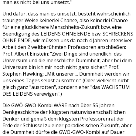
man es nicht bei uns umsetzt."
Und dafür, dass man es umsetzt, besteht wahrscheinlich
trauriger Weise keinerlei Chance, also keinerlei Chance
für eine glücklichere Menschheits-Zukunft bzw. eine
Beendigung des LEIDENS OHNE ENDE bzw. SCHRECKENS
OHNE ENDE, wir müssen uns da nach 4 Jahren intensiver
Arbeit den 2 weltberühmten Professoren anschließen:
Prof. Albert Einstein: "Zwei Dinge sind unendlich, das
Universum und die menschliche Dummheit, aber bei dem
Universum bin ich mir noch nicht ganz sicher." Prof.
Stephen Hawking: „Mit unserer ... Dummheit werden wir
uns eines Tages selbst ausrotten.“ (Oder vielleicht nicht
gleich ganz "ausrotten", sondern eher "das WACHSTUM
DES LEIDENS verewigen".)
Die GWÖ-GWO-Kombi WÄRE nach über 55 Jahren
Denkgeschichte der klügsten naturwissenschaftlichen
Denker und gemäß dem klügsten Professorenrat der
Erde der Schlüssel zu einer paradiesischen Zukunft, aber
die Dummheit dürfte die GWÖ-GWO-Kombi auf Dauer