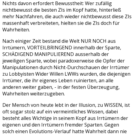
Nichts davon erfordert Bewusstheit: Wer zufällig
nichtbewusst die besten ZIs im Kopf hatte, hinterließ
mehr Nachfahren, die auch wieder nichtbewusst diese ZIs
massenhaft verbreiteten, hielten sie die ZIs doch für
Wahrheiten.
Nach einiger Zeit bestand die Welt NUR NOCH aus
Irrtümern, VORTEILBRINGEND innerhalb der Sparte,
SCHÄDIGEND MANIPULIEREND ausserhalb der
jeweiligen Sparte, wobei paradoxerweise die Opfer der
Manipulationen durch Nicht-Durchschauen der Irrtümer
zu Lobbyisten Wider Willen LWWs wurden, die diejenigen
Irrtümer, die ihr eigenes Leben ruinierten, an alle
anderen weiter gaben, - in der festen Überzeugung,
Wahrheiten weiterzugeben.
Der Mensch von heute lebt in der Illusion, zu WISSEN, ist
oft sogar stolz auf ein vermeintliches Wissen, dabei
besteht alles Wichtige in seinem Kopf aus Irrtümern der
eigenen und den Irrtümern fremder Sparten. Gegen
solch einen Evolutions-Verlauf hatte Wahrheit dann nie