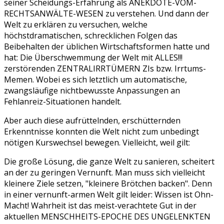
seiner Scheidungs-Erfahrung als ANEKDOTE-VOM-
RECHTSANWÄLTE-WESEN zu verstehen. Und dann der
Welt zu erklären zu versuchen, welche
höchstdramatischen, schrecklichen Folgen das
Beibehalten der üblichen Wirtschaftsformen hatte und
hat: Die Überschwemmung der Welt mit ALLES!!!
zerstörenden ZENTRALIRRTÜMERN ZIs bzw. Irrtums-
Memen. Wobei es sich letztlich um automatische,
zwangsläufige nichtbewusste Anpassungen an
Fehlanreiz-Situationen handelt.
Aber auch diese aufrüttelnden, erschütternden
Erkenntnisse konnten die Welt nicht zum unbedingt
nötigen Kurswechsel bewegen. Vielleicht, weil gilt:
Die große Lösung, die ganze Welt zu sanieren, scheitert
an der zu geringen Vernunft. Man muss sich vielleicht
kleinere Ziele setzen, "kleinere Brötchen backen". Denn
in einer vernunft-armen Welt gilt leider: Wissen ist Ohn-
Macht! Wahrheit ist das meist-verachtete Gut in der
aktuellen MENSCHHEITS-EPOCHE DES UNGELENKTEN