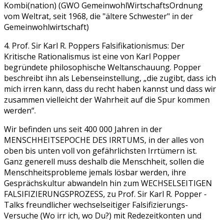
Kombi(nation) (GWO GemeinwohlWirtschaftsOrdnung
vom Weltrat, seit 1968, die "ältere Schwester" in der
Gemeinwohlwirtschaft)
4. Prof. Sir Karl R. Poppers Falsifikationismus: Der
Kritische Rationalismus ist eine von Karl Popper
begründete philosophische Weltanschauung. Popper
beschreibt ihn als Lebenseinstellung, „die zugibt, dass ich
mich irren kann, dass du recht haben kannst und dass wir
zusammen vielleicht der Wahrheit auf die Spur kommen
werden“.
Wir befinden uns seit 400 000 Jahren in der
MENSCHHEITSEPOCHE DES IRRTUMS, in der alles von
oben bis unten voll von gefährlichsten Irrtümern ist.
Ganz generell muss deshalb die Menschheit, sollen die
Menschheitsprobleme jemals lösbar werden, ihre
Gesprächskultur abwandeln hin zum WECHSELSEITIGEN
FALSIFIZIERUNGSPROZESS, zu Prof. Sir Karl R. Popper -
Talks freundlicher wechselseitiger Falsifizierungs-
Versuche (Wo irr ich, wo Du?) mit Redezeitkonten und