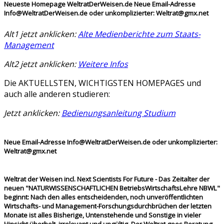
Neueste Homepage WeltratDerWeisen.de Neue Email-Adresse
Info@WeltratDerWeisen.de oder unkomplizierter: Weltrat@gmx.net
Alt1 jetzt anklicken:
Alte Medienberichte zum Staats-
Management
Alt2 jetzt anklicken:
Weitere
Infos
Die AKTUELLSTEN, WICHTIGSTEN HOMEPAGES und
auch alle anderen studieren:
Jetzt anklicken:
Bedienungsanleitung
Studium
Neue Email-Adresse Info@WeltratDerWeisen.de oder unkomplizierter:
Weltrat@gmx.net
Weltrat der Weisen incl. Next Scientists For Future - Das Zeitalter der
neuen "NATURWISSENSCHAFTLICHEN BetriebsWirtschaftsLehre NBWL"
beginnt: Nach den alles entscheidenden, noch unveröffentlichten
Wirtschafts- und Management-Forschungsdurchbrüchen der letzten
Monate ist alles Bisherige, Untenstehende und Sonstige in vieler