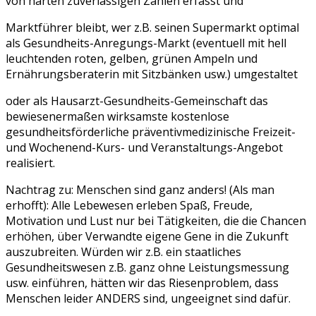
von harten zuverlässigen Zahlen erfasst und
Marktführer bleibt, wer z.B. seinen Supermarkt optimal
als Gesundheits-Anregungs-Markt (eventuell mit hell
leuchtenden roten, gelben, grünen Ampeln und
Ernährungsberaterin mit Sitzbänken usw.) umgestaltet
oder als Hausarzt-Gesundheits-Gemeinschaft das
bewiesenermaßen wirksamste kostenlose
gesundheitsförderliche präventivmedizinische Freizeit-
und Wochenend-Kurs- und Veranstaltungs-Angebot
realisiert.
Nachtrag zu: Menschen sind ganz anders! (Als man
erhofft): Alle Lebewesen erleben Spaß, Freude,
Motivation und Lust nur bei Tätigkeiten, die die Chancen
erhöhen, über Verwandte eigene Gene in die Zukunft
auszubreiten. Würden wir z.B. ein staatliches
Gesundheitswesen z.B. ganz ohne Leistungsmessung
usw. einführen, hätten wir das Riesenproblem, dass
Menschen leider ANDERS sind, ungeeignet sind dafür.