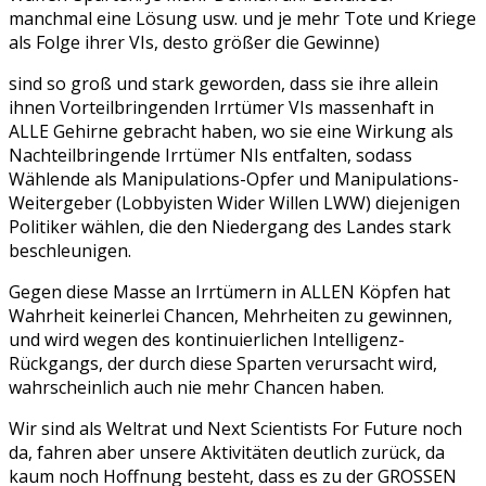
manchmal eine Lösung usw. und je mehr Tote und Kriege
als Folge ihrer VIs, desto größer die Gewinne)
sind so groß und stark geworden, dass sie ihre allein
ihnen Vorteilbringenden Irrtümer VIs massenhaft in
ALLE Gehirne gebracht haben, wo sie eine Wirkung als
Nachteilbringende Irrtümer NIs entfalten, sodass
Wählende als Manipulations-Opfer und Manipulations-
Weitergeber (Lobbyisten Wider Willen LWW) diejenigen
Politiker wählen, die den Niedergang des Landes stark
beschleunigen.
Gegen diese Masse an Irrtümern in ALLEN Köpfen hat
Wahrheit keinerlei Chancen, Mehrheiten zu gewinnen,
und wird wegen des kontinuierlichen Intelligenz-
Rückgangs, der durch diese Sparten verursacht wird,
wahrscheinlich auch nie mehr Chancen haben.
Wir sind als Weltrat und Next Scientists For Future noch
da, fahren aber unsere Aktivitäten deutlich zurück, da
kaum noch Hoffnung besteht, dass es zu der GROSSEN