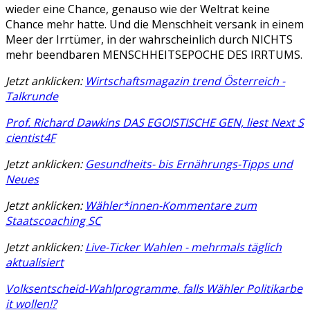
wieder eine Chance, genauso wie der Weltrat keine
Chance mehr hatte. Und die Menschheit versank in einem
Meer der Irrtümer, in der wahrscheinlich durch NICHTS
mehr beendbaren MENSCHHEITSEPOCHE DES IRRTUMS.
Jetzt anklicken:
Wirtschaftsmagazin trend
Österreich -
Talkrunde
Prof. Richard Dawkins DAS EGOISTISCHE GEN, liest Next S
cientist
4F
Jetzt anklicken:
Gesundheits- bis Ernährungs-Tipps und
Neues
Jetzt anklicken:
Wähler*innen-Kommentare zum
Staatscoaching SC
Jetzt anklicken:
Live-Ticker Wahlen - mehrmals täglich
aktualisiert
Volksentscheid-Wahlprogramme, falls Wähler Politikarbe
it
wollen!?