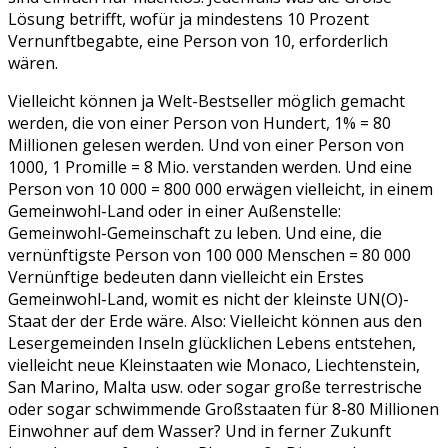
Lösung betrifft, wofür ja mindestens 10 Prozent
Vernunftbegabte, eine Person von 10, erforderlich
wären.
Vielleicht können ja Welt-Bestseller möglich gemacht
werden, die von einer Person von Hundert, 1% = 80
Millionen gelesen werden. Und von einer Person von
1000, 1 Promille = 8 Mio. verstanden werden. Und eine
Person von 10 000 = 800 000 erwägen vielleicht, in einem
Gemeinwohl-Land oder in einer Außenstelle:
Gemeinwohl-Gemeinschaft zu leben. Und eine, die
vernünftigste Person von 100 000 Menschen = 80 000
Vernünftige bedeuten dann vielleicht ein Erstes
Gemeinwohl-Land, womit es nicht der kleinste UN(O)-
Staat der der Erde wäre. Also: Vielleicht können aus den
Lesergemeinden Inseln glücklichen Lebens entstehen,
vielleicht neue Kleinstaaten wie Monaco, Liechtenstein,
San Marino, Malta usw. oder sogar große terrestrische
oder sogar schwimmende Großstaaten für 8-80 Millionen
Einwohner auf dem Wasser? Und in ferner Zukunft