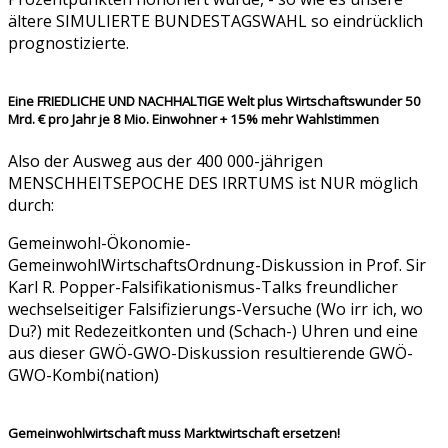
ältere SIMULIERTE BUNDESTAGSWAHL so eindrücklich
prognostizierte.
Eine FRIEDLICHE UND NACHHALTIGE Welt plus Wirtschaftswunder 50
Mrd. € pro Jahr je 8 Mio. Einwohner + 15% mehr Wahlstimmen
Also der Ausweg aus der 400 000-jährigen
MENSCHHEITSEPOCHE DES IRRTUMS ist NUR möglich
durch:
Gemeinwohl-Ökonomie-
GemeinwohlWirtschaftsOrdnung-Diskussion in Prof. Sir
Karl R. Popper-Falsifikationismus-Talks freundlicher
wechselseitiger Falsifizierungs-Versuche (Wo irr ich, wo
Du?) mit Redezeitkonten und (Schach-) Uhren und eine
aus dieser GWÖ-GWO-Diskussion resultierende GWÖ-
GWO-Kombi(nation)
Gemeinwohlwirtschaft muss Marktwirtschaft ersetzen!