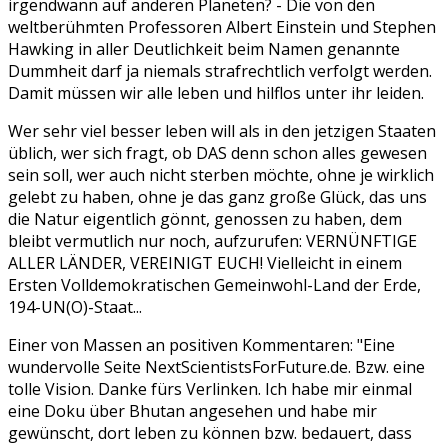
irgendwann auf anderen Planeten? - Die von den
weltberühmten Professoren Albert Einstein und Stephen
Hawking in aller Deutlichkeit beim Namen genannte
Dummheit darf ja niemals strafrechtlich verfolgt werden.
Damit müssen wir alle leben und hilflos unter ihr leiden.
Wer sehr viel besser leben will als in den jetzigen Staaten
üblich, wer sich fragt, ob DAS denn schon alles gewesen
sein soll, wer auch nicht sterben möchte, ohne je wirklich
gelebt zu haben, ohne je das ganz große Glück, das uns
die Natur eigentlich gönnt, genossen zu haben, dem
bleibt vermutlich nur noch, aufzurufen: VERNÜNFTIGE
ALLER LÄNDER, VEREINIGT EUCH! Vielleicht in einem
Ersten Volldemokratischen Gemeinwohl-Land der Erde,
194-UN(O)-Staat...
Einer von Massen an positiven Kommentaren: "Eine
wundervolle Seite NextScientistsForFuture.de. Bzw. eine
tolle Vision. Danke fürs Verlinken. Ich habe mir einmal
eine Doku über Bhutan angesehen und habe mir
gewünscht, dort leben zu können bzw. bedauert, dass